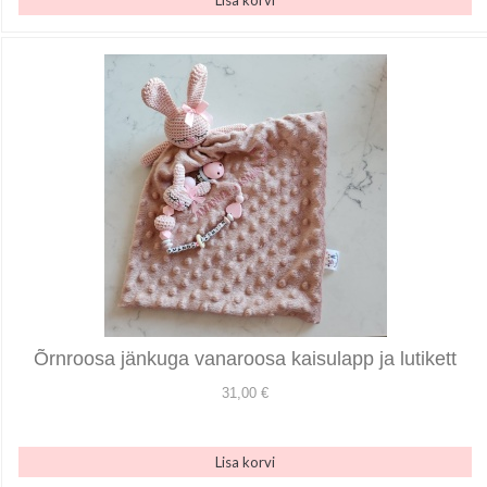
Õrnroosa jänkuga vanaroosa kaisulapp ja lutikett
31,00 €