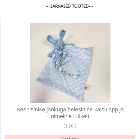
SARNASED TOOTED
Beebisinise jänkuga helesinine kaisulapp ja
nimeline lutikett
31,00 €