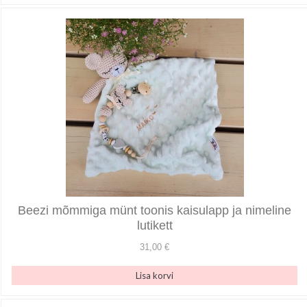
Beezi mõmmiga münt toonis kaisulapp ja nimeline
lutikett
31,00 €