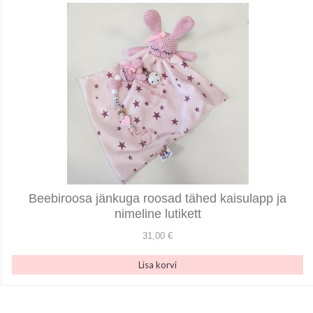
Beebiroosa jänkuga roosad tähed kaisulapp ja
nimeline lutikett
31,00 €