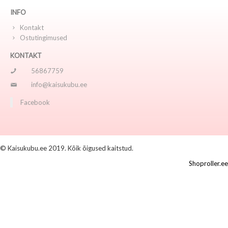
INFO
Kontakt
Ostutingimused
KONTAKT
56867759
info@kaisukubu.ee
Facebook
© Kaisukubu.ee 2019. Kõik õigused kaitstud.
Shoproller.ee